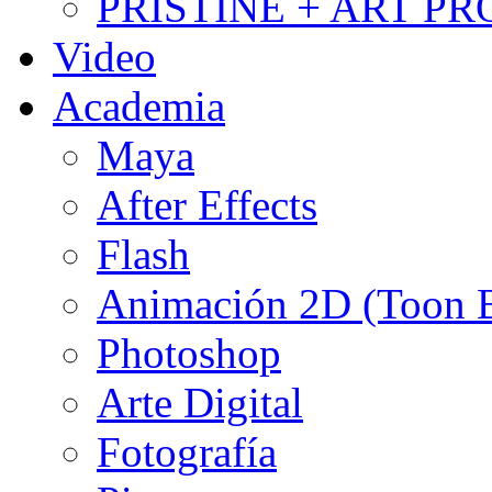
PRISTINE + ART PR
Video
Academia
Maya
After Effects
Flash
Animación 2D (Toon
Photoshop
Arte Digital
Fotografía