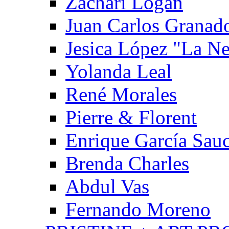
Zachari Logan
Juan Carlos Granad
Jesica López "La N
Yolanda Leal
René Morales
Pierre & Florent
Enrique García Sau
Brenda Charles
Abdul Vas
Fernando Moreno