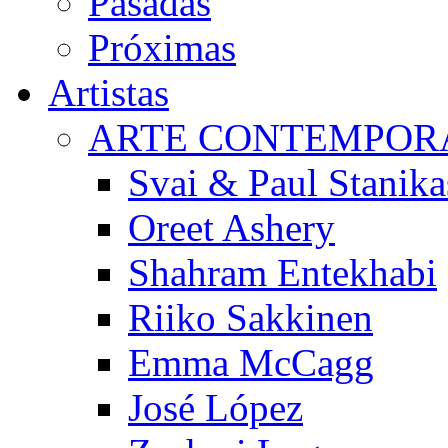
Pasadas
Próximas
Artistas
ARTE CONTEMPOR
Svai & Paul Stanika
Oreet Ashery
Shahram Entekhabi
Riiko Sakkinen
Emma McCagg
José López